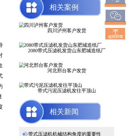
相关案例
四川泸州客户发货
特
2080带式压滤机发货山东肥城造纸厂
对
性
河北邢台客户发货
式
的
带式污泥压滤机发往平顶山
避
度
相关新闻
带式压滤机机械结构角度的重要性