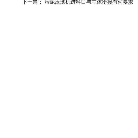
下一篇：
污泥压滤机进料口与主体衔接有何要求