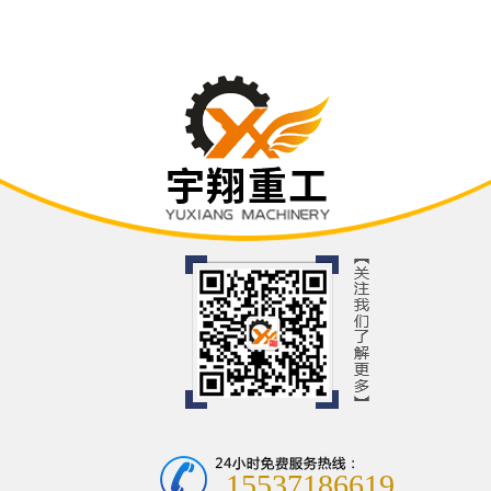
15537186619