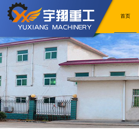
首页
首页
>
企业新闻
>带式压滤机辅助部件材质选择要求